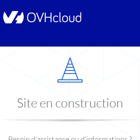
Site en construction
Besoin d'assistance ou d'informations ?